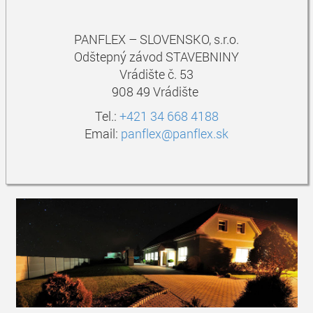
PANFLEX – SLOVENSKO, s.r.o.
Odštepný závod STAVEBNINY
Vrádište č. 53
908 49 Vrádište
Tel.:
+421 34 668 4188
Email:
panflex@panflex.sk