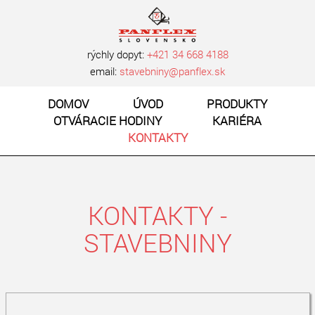
rýchly dopyt:
+421 34 668 4188
email:
stavebniny@panflex.sk
DOMOV
ÚVOD
PRODUKTY
OTVÁRACIE HODINY
KARIÉRA
KONTAKTY
KONTAKTY -
STAVEBNINY