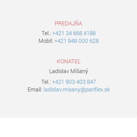
PREDAJŇA
Tel.:
+421 34 668 4188
Mobil:
+421 948 000 628
KONATEĽ
Ladislav Míšaný
Tel.:
+421 903 403 847
Email:
ladislav.misany@panflex.sk