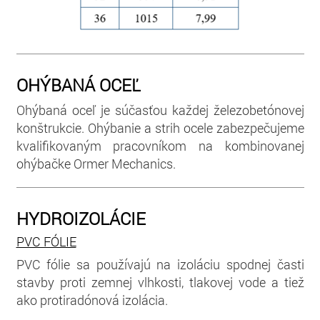
OHÝBANÁ OCEĽ
Ohýbaná oceľ je súčasťou každej železobetónovej
konštrukcie. Ohýbanie a strih ocele zabezpečujeme
kvalifikovaným pracovníkom na kombinovanej
ohýbačke Ormer Mechanics.
HYDROIZOLÁCIE
PVC FÓLIE
PVC fólie sa používajú na izoláciu spodnej časti
stavby proti zemnej vlhkosti, tlakovej vode a tiež
ako protiradónová izolácia.