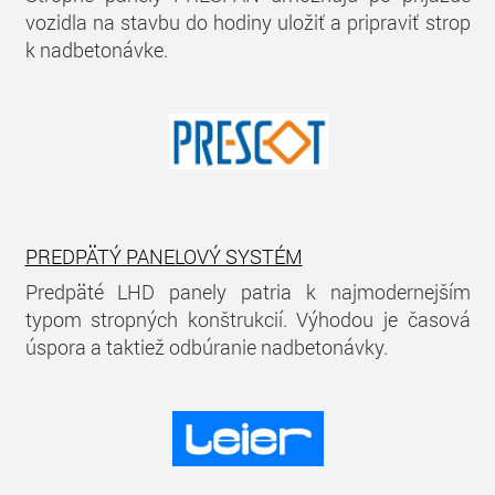
vozidla na stavbu do hodiny uložiť a pripraviť strop
k nadbetonávke.
PREDPÄTÝ PANELOVÝ SYSTÉM
Predpäté LHD panely patria k najmodernejším
typom stropných konštrukcií. Výhodou je časová
úspora a taktiež odbúranie nadbetonávky.