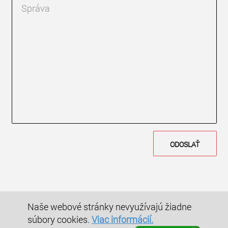
Naše webové stránky nevyužívajú žiadne
© PANFLEX – SLOVENSKO, s.r.o. 2019
súbory cookies.
Viac informácií.
Ochrana osobných údajov