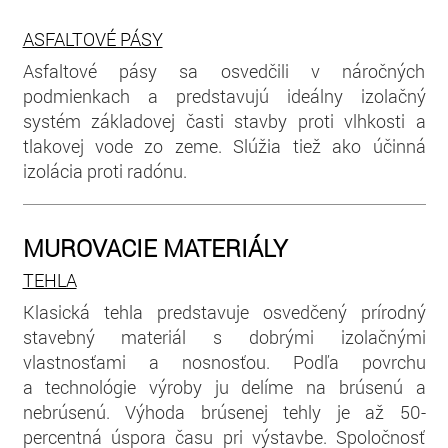
ASFALTOVÉ PÁSY
Asfaltové pásy sa osvedčili v náročných
podmienkach a predstavujú ideálny izolačný
systém základovej časti stavby proti vlhkosti a
tlakovej vode zo zeme. Slúžia tiež ako účinná
izolácia proti radónu.
MUROVACIE MATERIÁLY
TEHLA
Klasická tehla predstavuje osvedčený prírodný
stavebný materiál s dobrými izolačnými
vlastnosťami a nosnosťou. Podľa povrchu
a technológie výroby ju delíme na brúsenú a
nebrúsenú. Výhoda brúsenej tehly je až 50-
percentná úspora času pri výstavbe. Spoločnosť