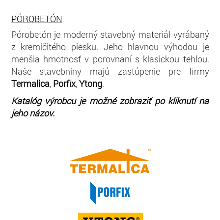
PÓROBETÓN
Pórobetón je moderný stavebný materiál vyrábaný
z kremičitého piesku. Jeho hlavnou výhodou je
menšia hmotnosť v porovnaní s klasickou tehlou.
Naše stavebniny majú zastúpenie pre firmy
Termalica
,
Porfix
,
Ytong
.
Katalóg výrobcu je možné zobraziť po kliknutí na
jeho názov.