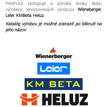
PANFLEX zastupuje a ponúka širokú škálu
výrobkov renomovaných výrobcov
Wieneberger
,
Leier
,
KMBeta
,
Heluz
.
Katalóg výrobcu je možné zobraziť po kliknutí na
jeho názov.