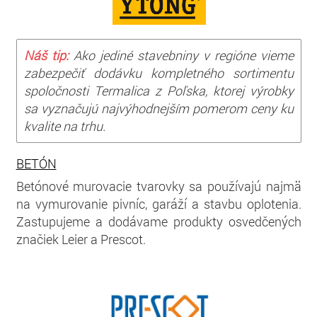
Náš tip:
Ako jediné stavebniny v regióne vieme
zabezpečiť dodávku kompletného sortimentu
spoločnosti Termalica z Poľska, ktorej výrobky
sa vyznačujú najvýhodnejším pomerom ceny ku
kvalite na trhu.
BETÓN
Betónové murovacie tvarovky sa používajú najmä
na vymurovanie pivníc, garáží a stavbu oplotenia.
Zastupujeme a dodávame produkty osvedčených
značiek Leier a Prescot.